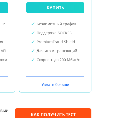
КУПИТЬ
 IP
Безлимитный трафик
Поддержка SOCKS5
ия
PremiumFraud Shield
 API
Для игр и трансляций
окси
Скорость до 200 Мбит/с
Узнать больше
овый
КАК ПОЛУЧИТЬ ТЕСТ