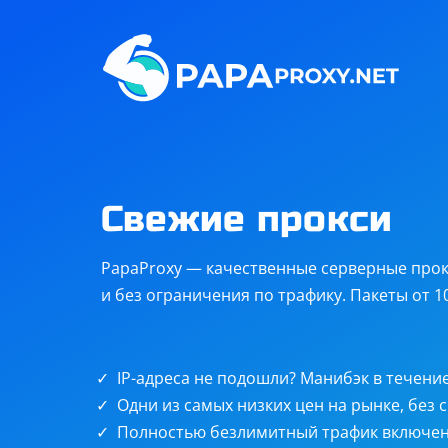
Steam
Twitch
Telegram
Discord
Остальные
цели
Свежие прокси
PapaProxy — качественные серверные прок
и без ограничения по трафику. Пакеты от 100
IP-адреса не подошли? Манибэк в течение
Безлим
Одни из самых низких цен на рынке, без 
Полностью безлимитный трафик включен 