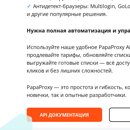
Антидетект-браузеры: Multilogin, GoL
и другие популярные решения.
Нужна полная автоматизация и упр
Используйте наше удобное PapaProxy AP
продлевайте тарифы, обновляйте списки
выгружайте готовые списки — всё досту
кликов и без лишних сложностей.
PapaProxy — это простота и гибкость, к
новички, так и опытные разработчики.
API ДОКУМЕНТАЦИЯ