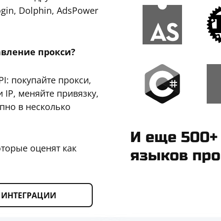
ogin, Dolphin, AdsPower
авление прокси?
I: покупайте прокси,
 IP, меняйте привязку,
пно в несколько
И еще 500+
оторые оценят как
языков пр
ИНТЕГРАЦИИ