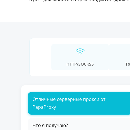
HTTP/SOCKS5
То
Отличные серверные прокси от
PapaProxy
Что я получаю?