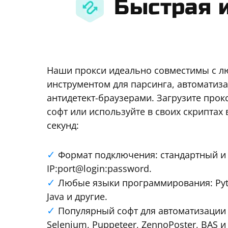
Быстрая 
Наши прокси идеально совместимы с 
инструментом для парсинга, автоматиза
антидетект-браузерами. Загрузите про
софт или используйте в своих скриптах 
секунд:
Формат подключения: стандартный и 
IP:port@login:password.
Любые языки программирования: Pytho
Java и другие.
Популярный софт для автоматизации и
Selenium, Puppeteer, ZennoPoster, BAS и