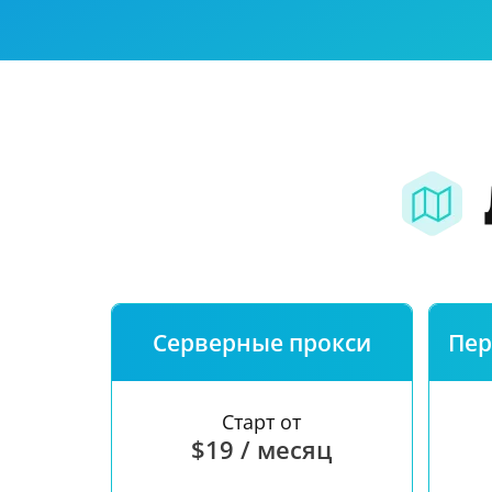
Наша скорост
Бесплатный те
FAQ
Серверные прокси
Пер
Старт от
$19 / месяц