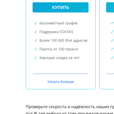
КУПИТЬ
Безлимитный трафик
Поддержка SOCKS5
Более 100 000 IPv4 адресов
Пакеты от 100 прокси
Хорошая скидка за опт
Узнать больше
Проверьте скорость и надёжность наших п
пул IP для любого из трёх продуктов (кром