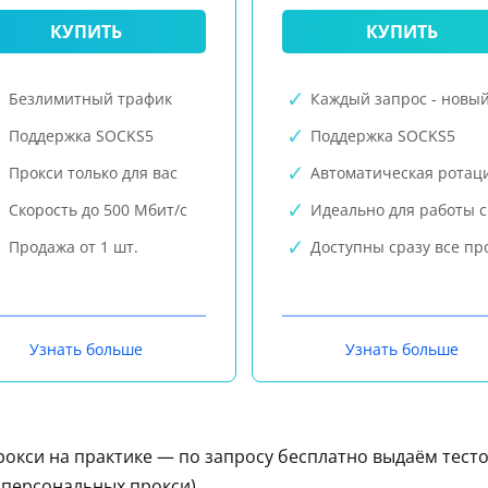
КУПИТЬ
КУПИТЬ
Безлимитный трафик
Каждый запрос - новый
Поддержка SOCKS5
Поддержка SOCKS5
Прокси только для вас
Автоматическая ротац
Скорость до 500 Мбит/с
Идеально для работы с
Продажа от 1 шт.
Доступны сразу все пр
Узнать больше
Узнать больше
рокси на практике — по запросу бесплатно выдаём тест
е персональных прокси).