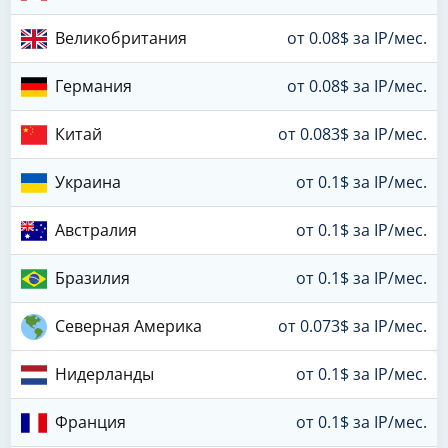
Великобритания
от 0.08$ за IP/мес.
Германия
от 0.08$ за IP/мес.
Китай
от 0.083$ за IP/мес.
Украина
от 0.1$ за IP/мес.
Австралия
от 0.1$ за IP/мес.
Бразилия
от 0.1$ за IP/мес.
Северная Америка
от 0.073$ за IP/мес.
Нидерланды
от 0.1$ за IP/мес.
Франция
от 0.1$ за IP/мес.