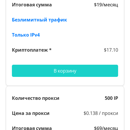
$19/месяц
$17.10
В корзину
500 IP
$0.138 / прокси
$69/месяц