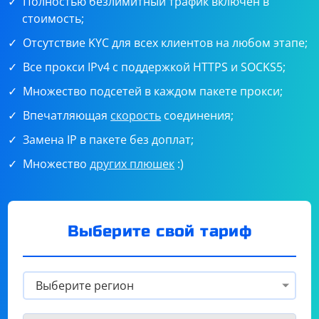
Полностью безлимитный трафик включен в
стоимость;
Отсутствие KYC для всех клиентов на любом этапе;
Все прокси IPv4 с поддержкой HTTPS и SOCKS5;
Множество подсетей в каждом пакете прокси;
Впечатляющая
скорость
соединения;
Замена IP в пакете без доплат;
Множество
других плюшек
:)
Выберите свой тариф