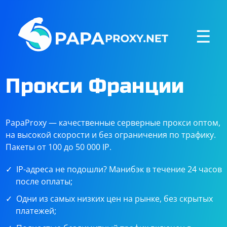
☰
Прокси Франции
PapaProxy — качественные серверные прокси оптом,
на высокой скорости и без ограничения по трафику.
Пакеты от 100 до 50 000 IP.
IP-адреса не подошли? Манибэк в течение 24 часов
после оплаты;
Одни из самых низких цен на рынке, без скрытых
платежей;