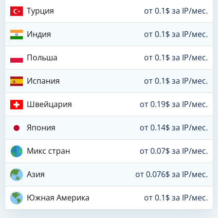
Турция
от 0.1$ за IP/мес.
Индия
от 0.1$ за IP/мес.
Польша
от 0.1$ за IP/мес.
Испания
от 0.1$ за IP/мес.
Швейцария
от 0.19$ за IP/мес.
Япония
от 0.14$ за IP/мес.
Микс стран
от 0.07$ за IP/мес.
Азия
от 0.076$ за IP/мес.
Южная Америка
от 0.1$ за IP/мес.