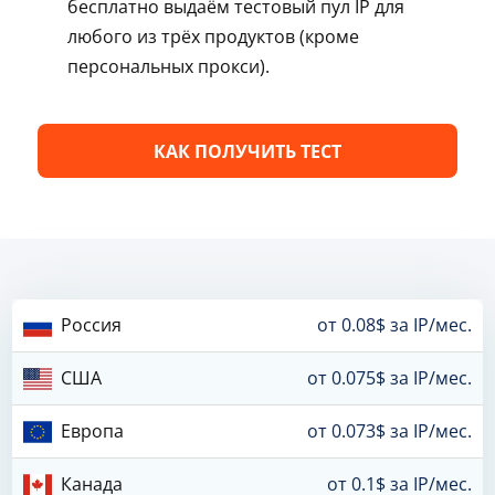
бесплатно выдаём тестовый пул IP для
любого из трёх продуктов (кроме
персональных прокси).
КАК ПОЛУЧИТЬ ТЕСТ
Россия
от 0.08$ за IP/мес.
США
от 0.075$ за IP/мес.
Европа
от 0.073$ за IP/мес.
Канада
от 0.1$ за IP/мес.