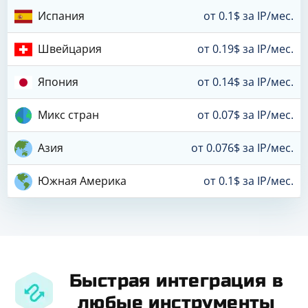
Испания
от 0.1$ за IP/мес.
Швейцария
от 0.19$ за IP/мес.
Япония
от 0.14$ за IP/мес.
Микс стран
от 0.07$ за IP/мес.
Азия
от 0.076$ за IP/мес.
Южная Америка
от 0.1$ за IP/мес.
Быстрая интеграция в
любые инструменты