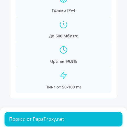
Только IPv4
До 500 Мбит/с
Uptime 99.9%
Пинг от 50-100 ms
Прокси от PapaProxy.net