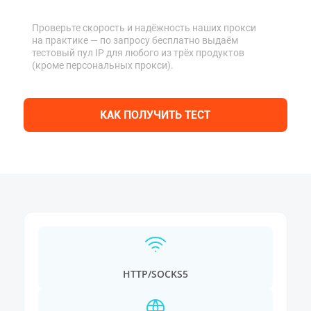
Проверьте скорость и надёжность наших прокси
на практике — по запросу бесплатно выдаём
тестовый пул IP для любого из трёх продуктов
(кроме персональных прокси).
КАК ПОЛУЧИТЬ ТЕСТ
HTTP/SOCKS5