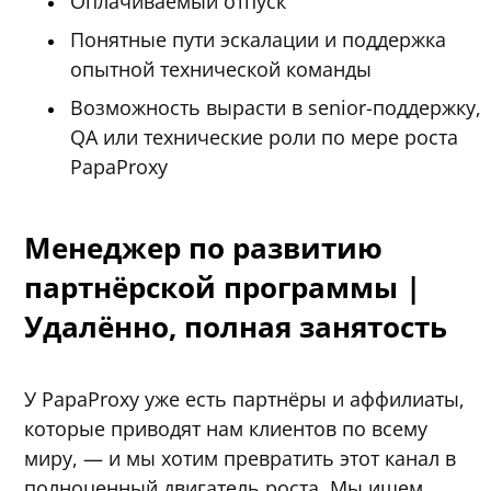
Оплачиваемый отпуск
Понятные пути эскалации и поддержка
опытной технической команды
Возможность вырасти в senior-поддержку,
QA или технические роли по мере роста
PapaProxy
Менеджер по развитию
партнёрской программы |
Удалённо, полная занятость
У PapaProxy уже есть партнёры и аффилиаты,
которые приводят нам клиентов по всему
миру, — и мы хотим превратить этот канал в
полноценный двигатель роста. Мы ищем