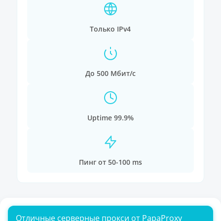
Только IPv4
До 500 Мбит/с
Uptime 99.9%
Пинг от 50-100 ms
Отличные серверные прокси от PapaProxy