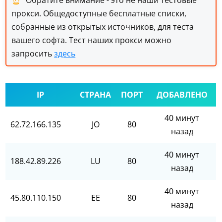
Обратите внимание - это не наши тестовые
прокси. Общедоступные бесплатные списки,
собранные из открытых источников, для теста
вашего софта. Тест наших прокси можно
запросить
здесь
IP
СТРАНА
ПОРТ
ДОБАВЛЕНО
40 минут
62.72.166.135
JO
80
назад
40 минут
188.42.89.226
LU
80
назад
40 минут
45.80.110.150
EE
80
назад