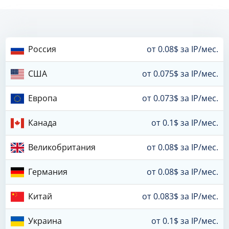
Россия
от 0.08$ за IP/мес.
США
от 0.075$ за IP/мес.
Европа
от 0.073$ за IP/мес.
Канада
от 0.1$ за IP/мес.
Великобритания
от 0.08$ за IP/мес.
Германия
от 0.08$ за IP/мес.
Китай
от 0.083$ за IP/мес.
Украина
от 0.1$ за IP/мес.