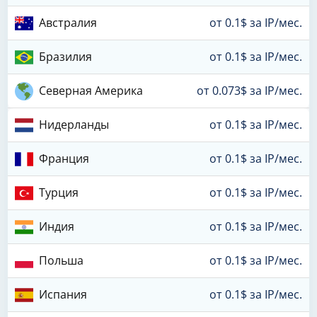
Австралия
от 0.1$ за IP/мес.
Бразилия
от 0.1$ за IP/мес.
Северная Америка
от 0.073$ за IP/мес.
Нидерланды
от 0.1$ за IP/мес.
Франция
от 0.1$ за IP/мес.
Турция
от 0.1$ за IP/мес.
Индия
от 0.1$ за IP/мес.
Польша
от 0.1$ за IP/мес.
Испания
от 0.1$ за IP/мес.