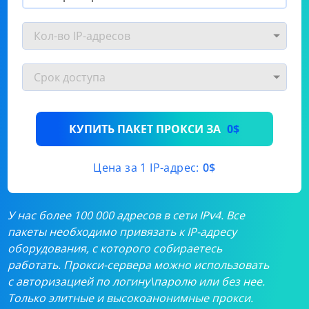
КУПИТЬ ПАКЕТ ПРОКСИ ЗА
0$
Цена за 1 IP-адрес:
0$
У нас более 100 000 адресов в сети IPv4. Все
пакеты необходимо привязать к IP-адресу
оборудования, с которого собираетесь
работать. Прокси-сервера можно использовать
с авторизацией по логину\паролю или без нее.
Только элитные и высокоанонимные прокси.