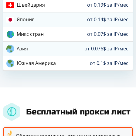
Швейцария
от 0.19$ за IP/мес.
Япония
от 0.14$ за IP/мес.
Микс стран
от 0.07$ за IP/мес.
Азия
от 0.076$ за IP/мес.
Южная Америка
от 0.1$ за IP/мес.
Бесплатный прокси лист
☝