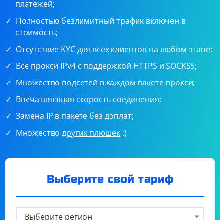
платежей;
Полностью безлимитный трафик включен в
стоимость;
Отсутствие KYC для всех клиентов на любом этапе;
Все прокси IPv4 с поддержкой HTTPS и SOCKS5;
Множество подсетей в каждом пакете прокси;
Впечатляющая
скорость
соединения;
Замена IP в пакете без доплат;
Множество
других плюшек
:)
Выберите свой тариф