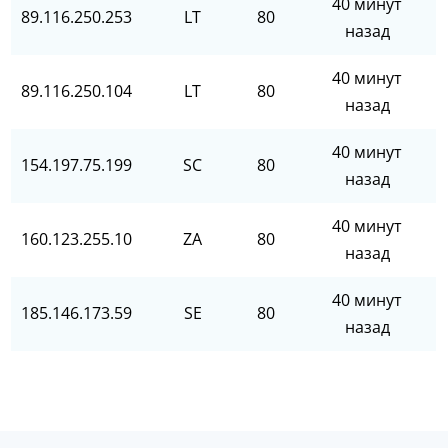
40 минут
89.116.250.253
LT
80
назад
40 минут
89.116.250.104
LT
80
назад
40 минут
154.197.75.199
SC
80
назад
40 минут
160.123.255.10
ZA
80
назад
40 минут
185.146.173.59
SE
80
назад