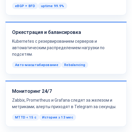
eBGP + BFD
uptime 99.9%
Оркестрация и балансировка
Kubernetes с резервированием серверов и
автоматическим распределением нагрузки по
подсетям.
Авто-масштабирование
Rebalancing
Мониторинг 24/7
Zabbix, Prometheus и Grafana следят за железом и
метриками; алерты приходят в Telegram за секунды.
MTTD < 15 с
История ≥ 13 мес