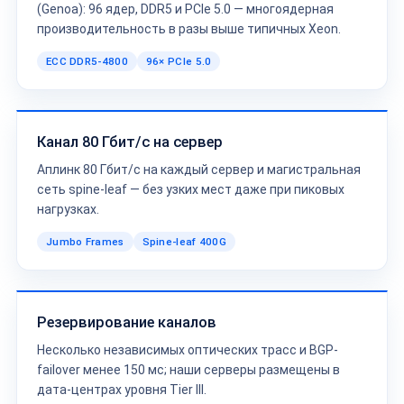
(Genoa): 96 ядер, DDR5 и PCIe 5.0 — многоядерная
производительность в разы выше типичных Xeon.
ECC DDR5-4800
96× PCIe 5.0
Канал 80 Гбит/с на сервер
Аплинк 80 Гбит/с на каждый сервер и магистральная
сеть spine-leaf — без узких мест даже при пиковых
нагрузках.
Jumbo Frames
Spine-leaf 400G
Резервирование каналов
Несколько независимых оптических трасс и BGP-
failover менее 150 мс; наши серверы размещены в
дата-центрах уровня Tier III.