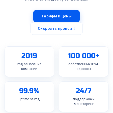
Тарифы и цены
Скорость прокси ↓
2019
100 000+
год основания
собственных IPv4-
компании
адресов
99.9%
24/7
uptime за год
поддержка и
мониторинг