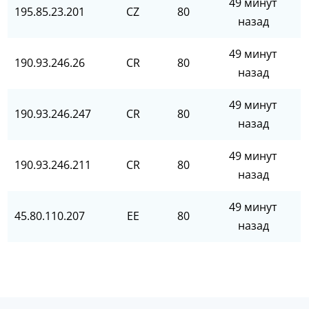
49 минут
195.85.23.201
CZ
80
назад
49 минут
190.93.246.26
CR
80
назад
49 минут
190.93.246.247
CR
80
назад
49 минут
190.93.246.211
CR
80
назад
49 минут
45.80.110.207
EE
80
назад