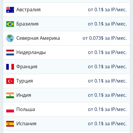
Австралия
от 0.1$ за IP/мес.
Бразилия
от 0.1$ за IP/мес.
Северная Америка
от 0.073$ за IP/мес.
Нидерланды
от 0.1$ за IP/мес.
Франция
от 0.1$ за IP/мес.
Турция
от 0.1$ за IP/мес.
Индия
от 0.1$ за IP/мес.
Польша
от 0.1$ за IP/мес.
Испания
от 0.1$ за IP/мес.