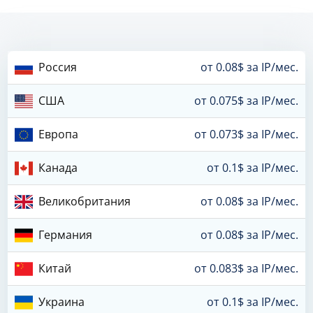
Россия
от 0.08$ за IP/мес.
США
от 0.075$ за IP/мес.
Европа
от 0.073$ за IP/мес.
Канада
от 0.1$ за IP/мес.
Великобритания
от 0.08$ за IP/мес.
Германия
от 0.08$ за IP/мес.
Китай
от 0.083$ за IP/мес.
Украина
от 0.1$ за IP/мес.