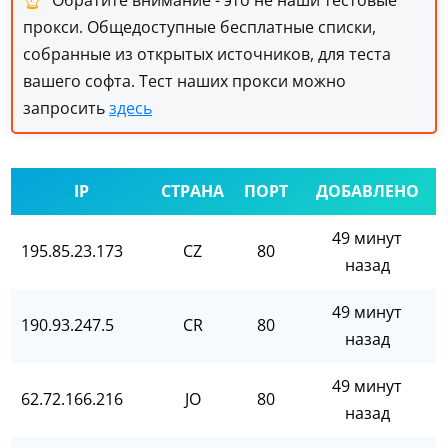
Обратите внимание - это не наши тестовые
прокси. Общедоступные бесплатные списки,
собранные из открытых источников, для теста
вашего софта. Тест наших прокси можно
запросить
здесь
IP
СТРАНА
ПОРТ
ДОБАВЛЕНО
49 минут
195.85.23.173
CZ
80
назад
49 минут
190.93.247.5
CR
80
назад
49 минут
62.72.166.216
JO
80
назад