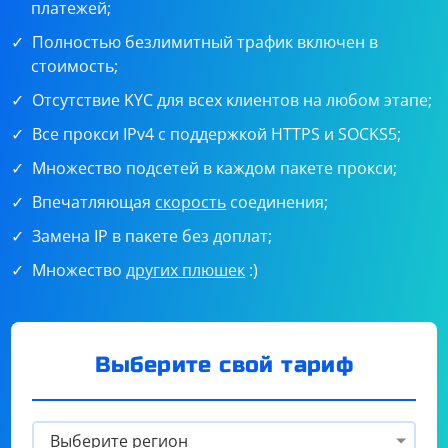
платежей;
Полностью безлимитный трафик включен в
стоимость;
Отсутствие KYC для всех клиентов на любом этапе;
Все прокси IPv4 с поддержкой HTTPS и SOCKS5;
Множество подсетей в каждом пакете прокси;
Впечатляющая
скорость
соединения;
Замена IP в пакете без доплат;
Множество
других плюшек
:)
Выберите свой тариф