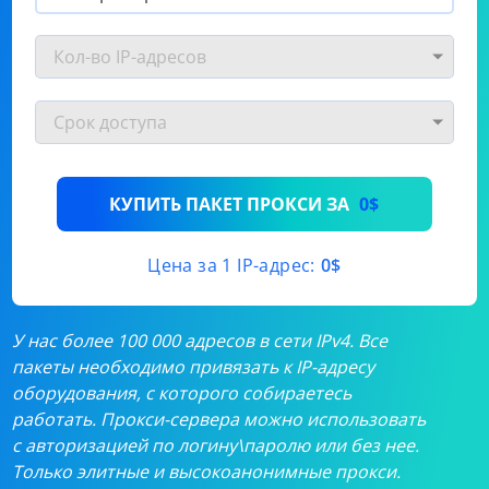
КУПИТЬ ПАКЕТ ПРОКСИ ЗА
0$
Цена за 1 IP-адрес:
0$
У нас более 100 000 адресов в сети IPv4. Все
пакеты необходимо привязать к IP-адресу
оборудования, с которого собираетесь
работать. Прокси-сервера можно использовать
с авторизацией по логину\паролю или без нее.
Только элитные и высокоанонимные прокси.