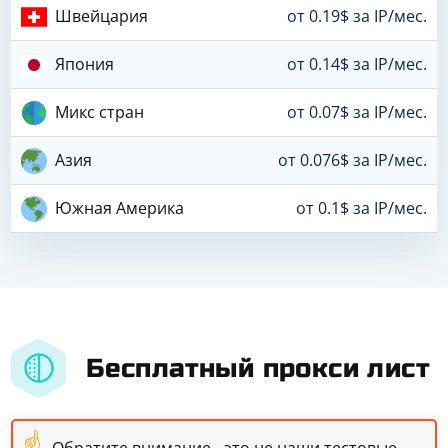
Швейцария
от 0.19$ за IP/мес.
Япония
от 0.14$ за IP/мес.
Микс стран
от 0.07$ за IP/мес.
Азия
от 0.076$ за IP/мес.
Южная Америка
от 0.1$ за IP/мес.
Бесплатный прокси лист
☝