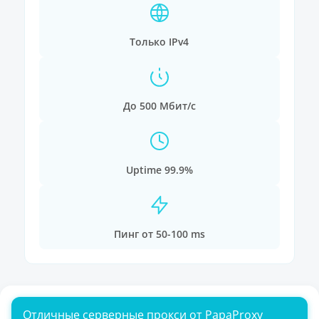
Только IPv4
До 500 Мбит/с
Uptime 99.9%
Пинг от 50-100 ms
Отличные серверные прокси от PapaProxy