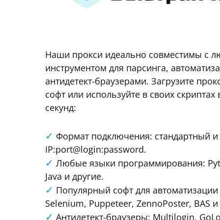
Наши прокси идеально совместимы с 
инструментом для парсинга, автоматиза
антидетект-браузерами. Загрузите про
софт или используйте в своих скриптах 
секунд:
Формат подключения: стандартный и 
IP:port@login:password.
Любые языки программирования: Pytho
Java и другие.
Популярный софт для автоматизации и
Selenium, Puppeteer, ZennoPoster, BAS и
Антидетект-браузеры: Multilogin, GoL