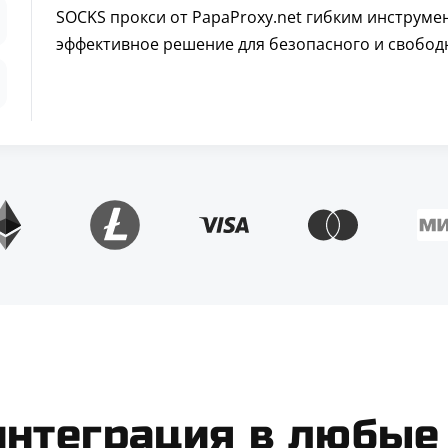
SOCKS прокси от PapaProxy.net гибким инструмен
эффективное решение для безопасного и свободн
интеграция в любые