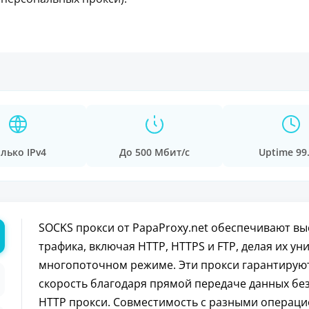
лько IPv4
До 500 Мбит/с
Uptime 99
SOCKS прокси от PapaProxy.net обеспечивают вы
трафика, включая HTTP, HTTPS и FTP, делая их у
многопоточном режиме. Эти прокси гарантирую
скорость благодаря прямой передаче данных без
HTTP прокси. Совместимость с разными операц