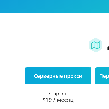
Наша скорост
Бесплатный те
FAQ
Серверные прокси
Пер
Старт от
$19 / месяц