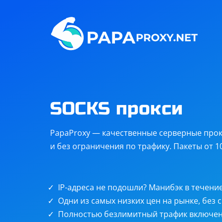
Steam
Twitch
Telegram
Discord
Остальные
цели
SOCKS прокси
PapaProxy — качественные серверные прок
и без ограничения по трафику. Пакеты от 100
IP-адреса не подошли? Манибэк в течение
Безлим
Одни из самых низких цен на рынке, без 
Полностью безлимитный трафик включен 