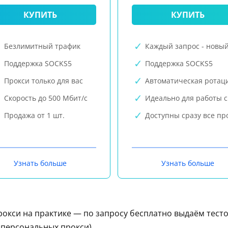
КУПИТЬ
КУПИТЬ
Безлимитный трафик
Каждый запрос - новый
Поддержка SOCKS5
Поддержка SOCKS5
Прокси только для вас
Автоматическая ротац
Скорость до 500 Мбит/с
Идеально для работы с
Продажа от 1 шт.
Доступны сразу все пр
Узнать больше
Узнать больше
рокси на практике — по запросу бесплатно выдаём тест
е персональных прокси).