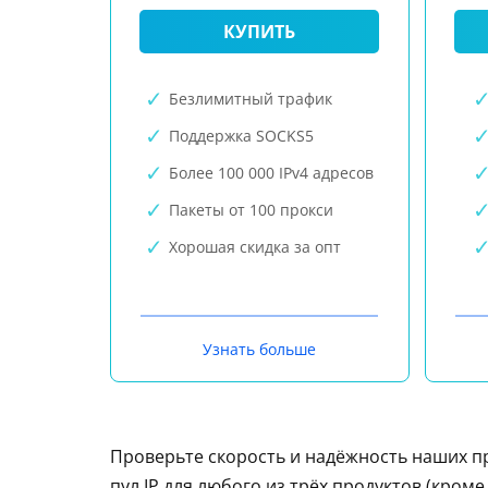
КУПИТЬ
Безлимитный трафик
Поддержка SOCKS5
Более 100 000 IPv4 адресов
Пакеты от 100 прокси
Хорошая скидка за опт
Узнать больше
Проверьте скорость и надёжность наших п
пул IP для любого из трёх продуктов (кром