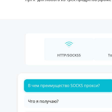
HTTP/SOCKS5
То
В чем преимущество SOCKS прокси?
Что я получаю?