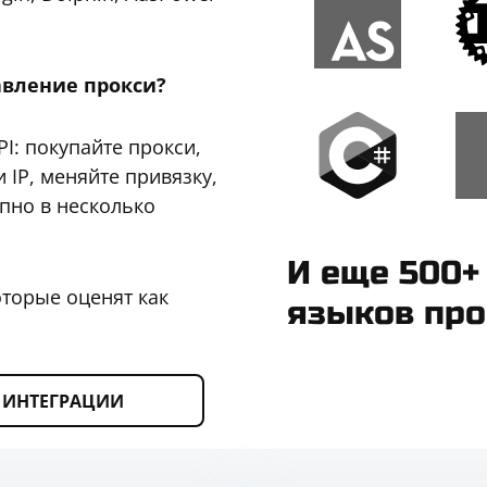
авление прокси?
I: покупайте прокси,
 IP, меняйте привязку,
пно в несколько
И еще 500+
оторые оценят как
языков пр
ИНТЕГРАЦИИ