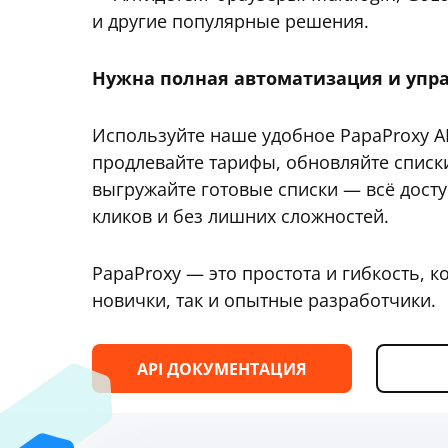
и другие популярные решения.
Нужна полная автоматизация и упр
Используйте наше удобное PapaProxy AP
продлевайте тарифы, обновляйте списки
выгружайте готовые списки — всё досту
кликов и без лишних сложностей.
PapaProxy — это простота и гибкость, к
новички, так и опытные разработчики.
API ДОКУМЕНТАЦИЯ