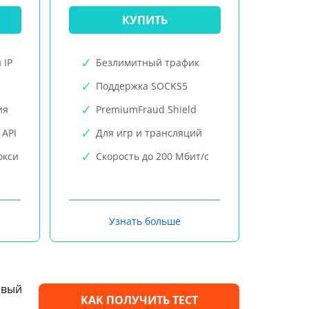
КУПИТЬ
 IP
Безлимитный трафик
Поддержка SOCKS5
ия
PremiumFraud Shield
 API
Для игр и трансляций
окси
Скорость до 200 Мбит/с
Узнать больше
овый
КАК ПОЛУЧИТЬ ТЕСТ