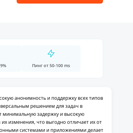
.9%
Пинг от 50-100 ms
сокую анонимность и поддержку всех типов
ниверсальным решением для задач в
т минимальную задержку и высокую
 их изменения, что выгодно отличает их от
ионными системами и приложениями делает