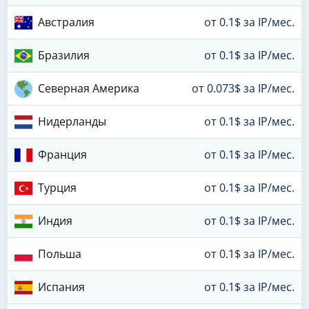
Австралия
от 0.1$ за IP/мес.
Бразилия
от 0.1$ за IP/мес.
Северная Америка
от 0.073$ за IP/мес.
Нидерланды
от 0.1$ за IP/мес.
Франция
от 0.1$ за IP/мес.
Турция
от 0.1$ за IP/мес.
Индия
от 0.1$ за IP/мес.
Польша
от 0.1$ за IP/мес.
Испания
от 0.1$ за IP/мес.