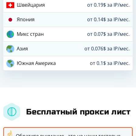
Швейцария
от 0.19$ за IP/мес.
Япония
от 0.14$ за IP/мес.
Микс стран
от 0.07$ за IP/мес.
Азия
от 0.076$ за IP/мес.
Южная Америка
от 0.1$ за IP/мес.
Бесплатный прокси лист
☝