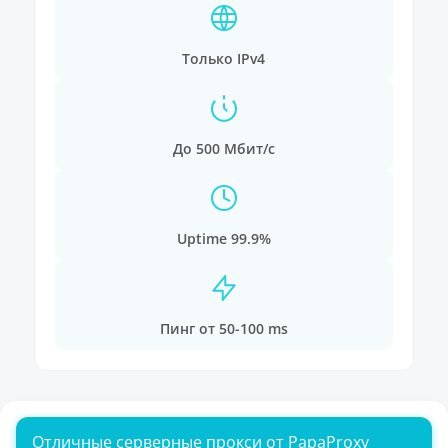
Только IPv4
До 500 Мбит/с
Uptime 99.9%
Пинг от 50-100 ms
Отличные серверные прокси от PapaProxy