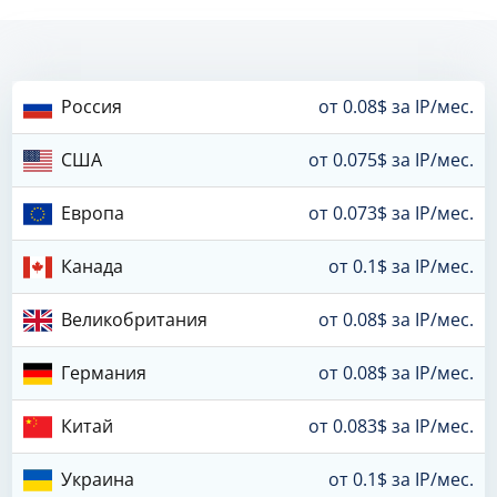
Россия
от 0.08$ за IP/мес.
США
от 0.075$ за IP/мес.
Европа
от 0.073$ за IP/мес.
Канада
от 0.1$ за IP/мес.
Великобритания
от 0.08$ за IP/мес.
Германия
от 0.08$ за IP/мес.
Китай
от 0.083$ за IP/мес.
Украина
от 0.1$ за IP/мес.