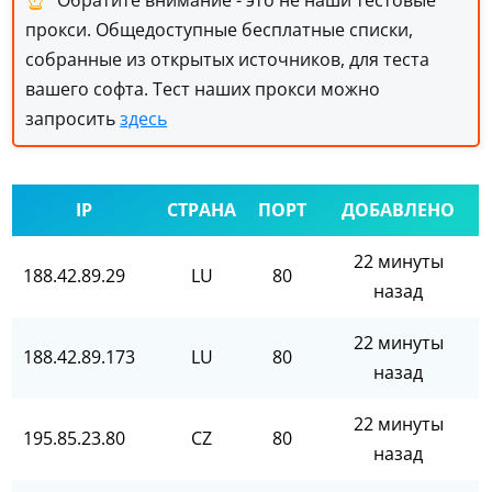
Обратите внимание - это не наши тестовые
прокси. Общедоступные бесплатные списки,
собранные из открытых источников, для теста
вашего софта. Тест наших прокси можно
запросить
здесь
IP
СТРАНА
ПОРТ
ДОБАВЛЕНО
22 минуты
188.42.89.29
LU
80
назад
22 минуты
188.42.89.173
LU
80
назад
22 минуты
195.85.23.80
CZ
80
назад