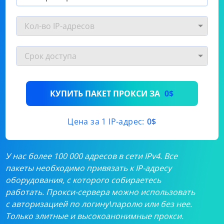
КУПИТЬ ПАКЕТ ПРОКСИ ЗА
0$
Цена за 1 IP-адрес:
0$
У нас более 100 000 адресов в сети IPv4. Все
пакеты необходимо привязать к IP-адресу
оборудования, с которого собираетесь
работать. Прокси-сервера можно использовать
с авторизацией по логину\паролю или без нее.
Только элитные и высокоанонимные прокси.