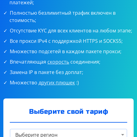
платежей;
Полностью безлимитный трафик включен в
стоимость;
Отсутствие KYC для всех клиентов на любом этапе;
Все прокси IPv4 с поддержкой HTTPS и SOCKS5;
Множество подсетей в каждом пакете прокси;
Впечатляющая
скорость
соединения;
Замена IP в пакете без доплат;
Множество
других плюшек
:)
Выберите свой тариф