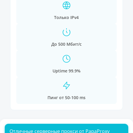
Только IPv4
До 500 Мбит/с
Uptime 99.9%
Пинг от 50-100 ms
Отличные серверные прокси от PapaProxy