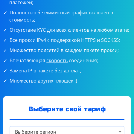
платежей;
Полностью безлимитный трафик включен в
стоимость;
Отсутствие KYC для всех клиентов на любом этапе;
Все прокси IPv4 с поддержкой HTTPS и SOCKS5;
Множество подсетей в каждом пакете прокси;
Впечатляющая
скорость
соединения;
Замена IP в пакете без доплат;
Множество
других плюшек
:)
Выберите свой тариф