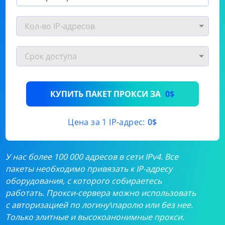
КУПИТЬ ПАКЕТ ПРОКСИ ЗА
0$
Цена за 1 IP-адрес:
0$
У нас более 100 000 адресов в сети IPv4. Все
пакеты необходимо привязать к IP-адресу
оборудования, с которого собираетесь
работать. Прокси-сервера можно использовать
с авторизацией по логину\паролю или без нее.
Только элитные и высокоанонимные прокси.