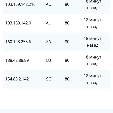
18 минут
103.169.142.216
AU
80
назад
18 минут
103.169.142.0
AU
80
назад
18 минут
160.123.255.6
ZA
80
назад
18 минут
188.42.88.89
LU
80
назад
18 минут
154.83.2.142
SC
80
назад