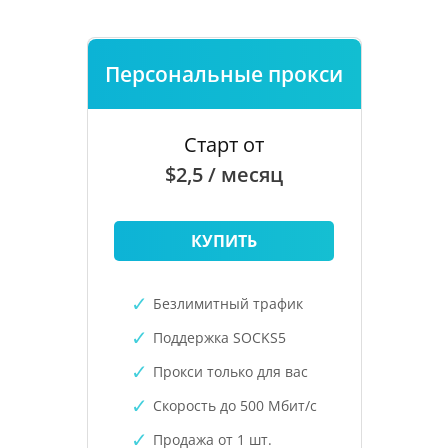
Персональные прокси
Старт от
$2,5 / месяц
КУПИТЬ
Безлимитный трафик
Поддержка SOCKS5
Прокси только для вас
Скорость до 500 Мбит/с
Продажа от 1 шт.