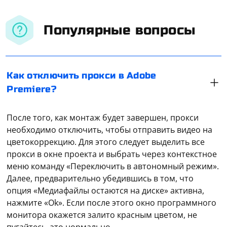
Популярные вопросы
Как отключить прокси в Adobe
Premiere?
После того, как монтаж будет завершен, прокси
необходимо отключить, чтобы отправить видео на
цветокоррекцию. Для этого следует выделить все
прокси в окне проекта и выбрать через контекстное
меню команду «Переключить в автономный режим».
Далее, предварительно убедившись в том, что
опция «Медиафайлы остаются на диске» активна,
нажмите «Ok». Если после этого окно программного
Прежде чем поменять прокси-сервер, следует
монитора окажется залито красным цветом, не
определиться, какой вид прокси вы хотели бы