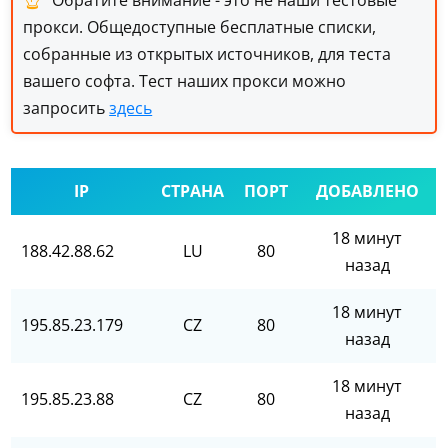
Обратите внимание - это не наши тестовые
прокси. Общедоступные бесплатные списки,
собранные из открытых источников, для теста
вашего софта. Тест наших прокси можно
запросить
здесь
IP
СТРАНА
ПОРТ
ДОБАВЛЕНО
18 минут
188.42.88.62
LU
80
назад
18 минут
195.85.23.179
CZ
80
назад
18 минут
195.85.23.88
CZ
80
назад