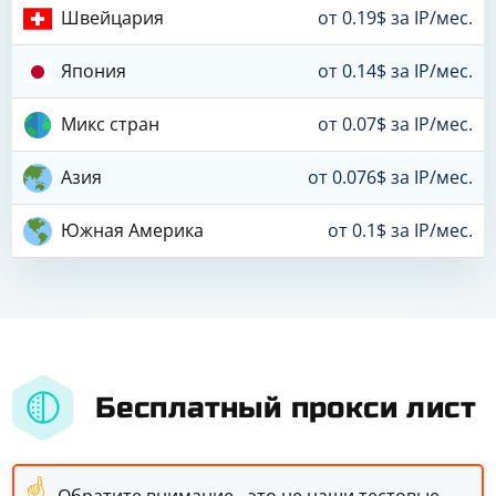
Швейцария
от 0.19$ за IP/мес.
Япония
от 0.14$ за IP/мес.
Микс стран
от 0.07$ за IP/мес.
Азия
от 0.076$ за IP/мес.
Южная Америка
от 0.1$ за IP/мес.
Бесплатный прокси лист
☝