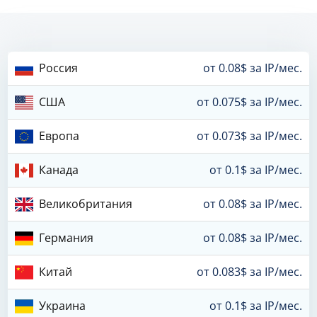
Россия
от 0.08$ за IP/мес.
США
от 0.075$ за IP/мес.
Европа
от 0.073$ за IP/мес.
Канада
от 0.1$ за IP/мес.
Великобритания
от 0.08$ за IP/мес.
Германия
от 0.08$ за IP/мес.
Китай
от 0.083$ за IP/мес.
Украина
от 0.1$ за IP/мес.