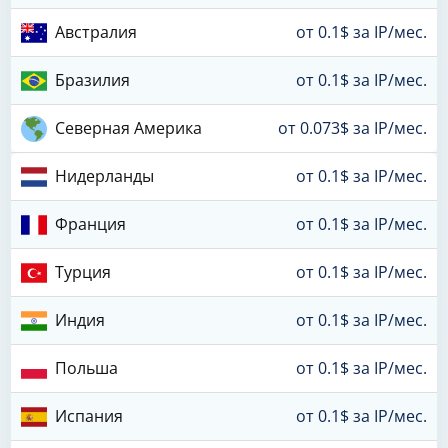
Австралия
от 0.1$ за IP/мес.
Бразилия
от 0.1$ за IP/мес.
Северная Америка
от 0.073$ за IP/мес.
Нидерланды
от 0.1$ за IP/мес.
Франция
от 0.1$ за IP/мес.
Турция
от 0.1$ за IP/мес.
Индия
от 0.1$ за IP/мес.
Польша
от 0.1$ за IP/мес.
Испания
от 0.1$ за IP/мес.