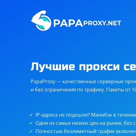
Steam
Twitch
Telegram
Discord
Остальные
цели
Лучшие прокси с
PapaProxy — качественные серверные прок
и без ограничения по трафику. Пакеты от 100
IP-адреса не подошли? Манибэк в течение
Безлим
Одни из самых низких цен на рынке, без 
Полностью безлимитный трафик включен 