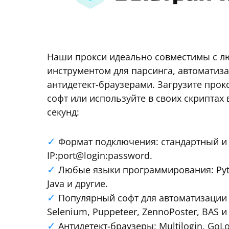
Наши прокси идеально совместимы с 
инструментом для парсинга, автоматиза
антидетект-браузерами. Загрузите про
софт или используйте в своих скриптах 
секунд:
Формат подключения: стандартный и 
IP:port@login:password.
Любые языки программирования: Pytho
Java и другие.
Популярный софт для автоматизации и
Selenium, Puppeteer, ZennoPoster, BAS и
Антидетект-браузеры: Multilogin, GoL