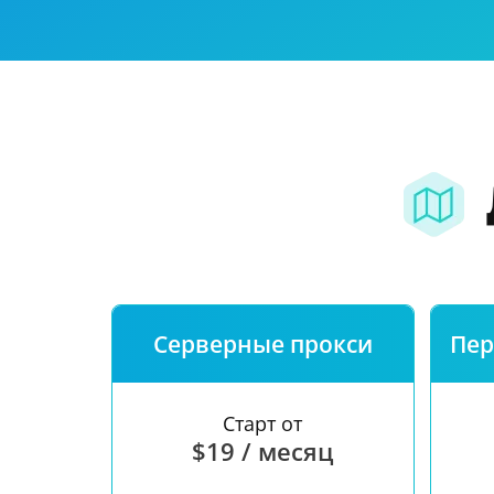
Наша скорост
Бесплатный те
FAQ
Серверные прокси
Пер
Старт от
$19 / месяц