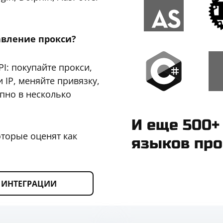
авление прокси?
I: покупайте прокси,
 IP, меняйте привязку,
пно в несколько
И еще 500+
оторые оценят как
языков пр
ИНТЕГРАЦИИ