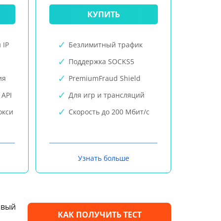
КУПИТЬ
 IP
Безлимитный трафик
Поддержка SOCKS5
ия
PremiumFraud Shield
 API
Для игр и трансляций
окси
Скорость до 200 Мбит/с
Узнать больше
овый
КАК ПОЛУЧИТЬ ТЕСТ