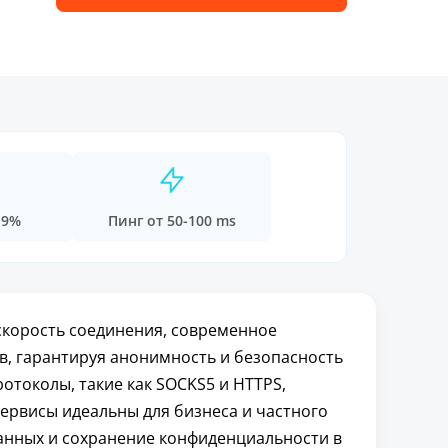
.9%
Пинг от 50-100 ms
скорость соединения, современное
в, гарантируя анонимность и безопасность
токолы, такие как SOCKS5 и HTTPS,
сервисы идеальны для бизнеса и частного
анных и сохранение конфиденциальности в