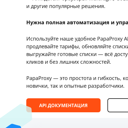
и другие популярные решения.
Нужна полная автоматизация и упр
Используйте наше удобное PapaProxy AP
продлевайте тарифы, обновляйте списки
выгружайте готовые списки — всё досту
кликов и без лишних сложностей.
PapaProxy — это простота и гибкость, к
новички, так и опытные разработчики.
API ДОКУМЕНТАЦИЯ