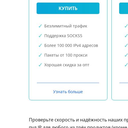
КУПИТЬ
Безлимитный трафик
Поддержка SOCKS5
Более 100 000 IPv4 адресов
Пакеты от 100 прокси
Хорошая скидка за опт
Узнать больше
Проверьте скорость и надёжность наших п
пул IP для любого из трёх продуктов (кром