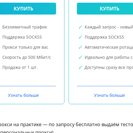
КУПИТЬ
КУПИТЬ
Безлимитный трафик
Каждый запрос - новый
Поддержка SOCKS5
Поддержка SOCKS5
Прокси только для вас
Автоматическая ротац
Скорость до 500 Мбит/с
Идеально для работы с
Продажа от 1 шт.
Доступны сразу все пр
Узнать больше
Узнать больше
рокси на практике — по запросу бесплатно выдаём тест
е персональных прокси).